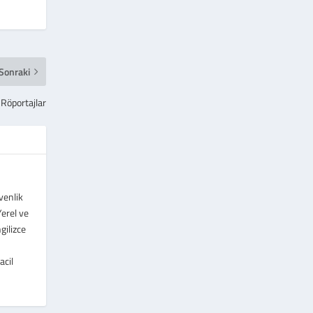
Sonraki
 Röportajlar
venlik
erel ve
gilizce
acil