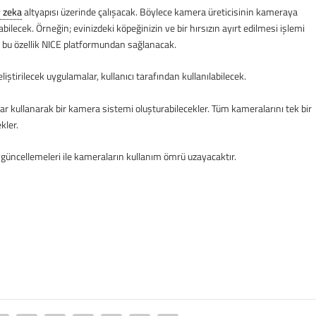
 zeka
altyapısı üzerinde çalışacak. Böylece kamera üreticisinin kameraya
bilecek. Örneğin; evinizdeki köpeğinizin ve bir hırsızın ayırt edilmesi işlemi
ve bu özellik NICE platformundan sağlanacak.
liştirilecek uygulamalar, kullanıcı tarafından kullanılabilecek.
alar kullanarak bir kamera sistemi oluşturabilecekler. Tüm kameralarını tek bir
kler.
üncellemeleri ile kameraların kullanım ömrü uzayacaktır.