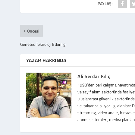
PAYLAŞ:
Öncesi
Genetec Teknoloji Etkinliği
YAZAR HAKKINDA
Ali Serdar Kılıç
1998’den beri çalışma hayatında f
ve zayıf akım sektöründe faaliye
uluslararası güvenlik sektöründe 
ve italyanca biliyor. İlgi alanları
streaming, video analiz, hırsız ve
anons sistemleri, medya planla