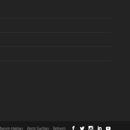
llanım Hakları
Alıntı Şartları
İletişim