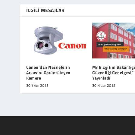
İLGILI MESAJLAR
Canon’dan Nesnelerin
Milli Eğitim Bakanlığ
Arkasını Görüntüleyen
Güvenliği Genelgesi”
Kamera
Yayınladı
30 Ekim 2015
30 Nisan 2018