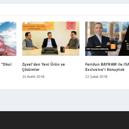
ı “Okul
Zyxel’den Yeni Ürün ve
Feridun BAYRAM ile IS
Çözümler
Exclusive’i Konuştuk
24 Aralık 2018
22 Şubat 2018