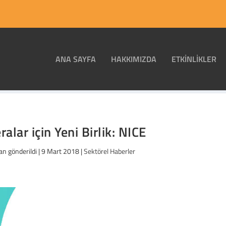
ANA SAYFA
HAKKIMIZDA
ETKINLIKLER
ralar için Yeni Birlik: NICE
an gönderildi |
9 Mart 2018
|
Sektörel Haberler