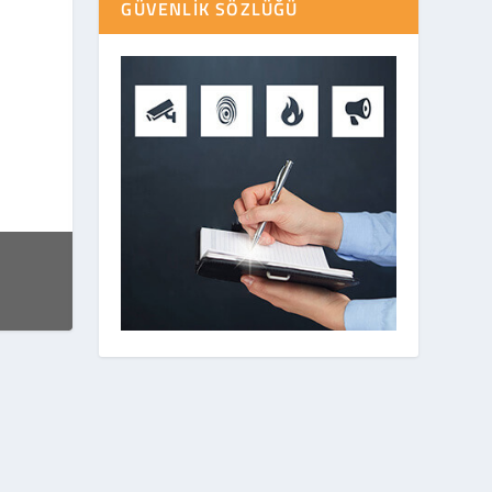
GÜVENLIK SÖZLÜĞÜ