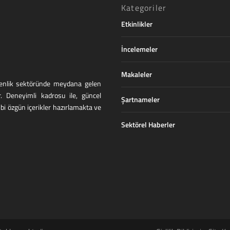
Kategoriler
Etkinlikler
İncelemeler
Makaleler
üvenlik sektöründe meydana gelen
r. Deneyimli kadrosu ile, güncel
Şartnameler
ibi özgün içerikler hazırlamakta ve
Sektörel Haberler