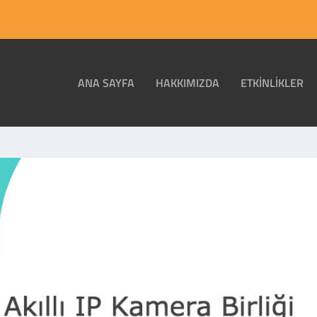
ANA SAYFA
HAKKIMIZDA
ETKINLIKLER