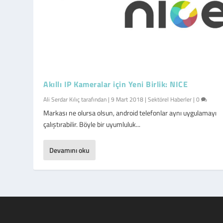
Akıllı IP Kameralar için Yeni Birlik: NICE
Ali Serdar Kılıç
tarafından |
9 Mart 2018
|
Sektörel Haberler
|
0
Markası ne olursa olsun, android telefonlar aynı uygulamayı
çalıştırabilir. Böyle bir uyumluluk...
Devamını oku