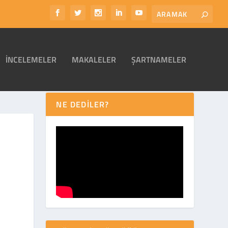
İNCELEMELER
MAKALELER
ŞARTNAMELER
NE DEDİLER?