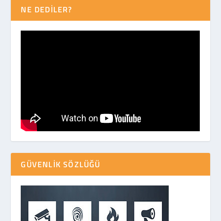
NE DEDİLER?
GÜVENLIK SÖZLÜĞÜ