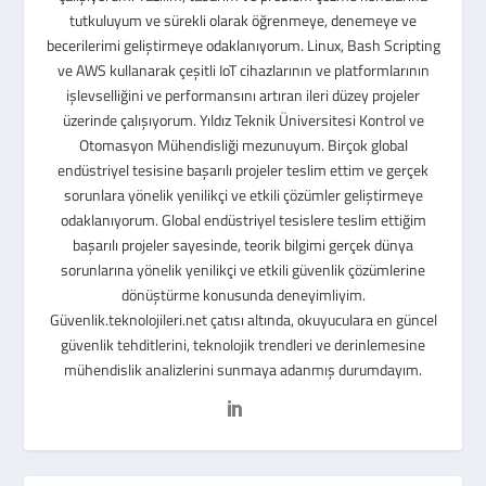
tutkuluyum ve sürekli olarak öğrenmeye, denemeye ve
becerilerimi geliştirmeye odaklanıyorum. Linux, Bash Scripting
ve AWS kullanarak çeşitli IoT cihazlarının ve platformlarının
işlevselliğini ve performansını artıran ileri düzey projeler
üzerinde çalışıyorum. Yıldız Teknik Üniversitesi Kontrol ve
Otomasyon Mühendisliği mezunuyum. Birçok global
endüstriyel tesisine başarılı projeler teslim ettim ve gerçek
sorunlara yönelik yenilikçi ve etkili çözümler geliştirmeye
odaklanıyorum. Global endüstriyel tesislere teslim ettiğim
başarılı projeler sayesinde, teorik bilgimi gerçek dünya
sorunlarına yönelik yenilikçi ve etkili güvenlik çözümlerine
dönüştürme konusunda deneyimliyim.
Güvenlik.teknolojileri.net çatısı altında, okuyuculara en güncel
güvenlik tehditlerini, teknolojik trendleri ve derinlemesine
mühendislik analizlerini sunmaya adanmış durumdayım.