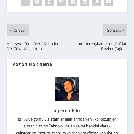
Öncesi
Sonraki
Honeywell’den Alexa Destekli
Cumhurbaşkanı Erdoğan’dan
DIY Güvenlik sistemi
Boykot Çağrısı!
YAZAR HAKKINDA
Alperen Kılıç
IoT, AI ve gömülü sistemler alanlarında yenilikçi çözümler
sunan Natilon Teknoloji'de ar-ge mühendisi olarak
çalışıyorum. Yazılım, tasarım ve problem çözme konularına