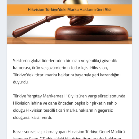
Sektörün global liderlerinden biri olan ve yenilikçi güvenlik
kamerası, ürün ve çözümlerinin tedarikçisi Hikvision,
Türkiye’deki ticari marka haklarını başarıyla geri kazandığını
duyurdu.
Türkiye Yargıtay Mahkemesi 10 yıl süren yargı süreci sonunda
Hikvision lehine ve daha önceden başka bir şirketin sahip
olduğu Hikvision tescilli ticari marka haklarının geçersiz
olduğuna karar verdi.
Karar sonrası açıklama yapan Hikvision Türkiye Genel Müdürü
Johnson Feng, ” Türkiye’deki Hikvision ticari marka haklarını