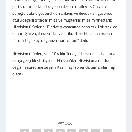
geri kazanmaktan dolayı son derece mutluyuz. On yıllık
süreçte bizlere gösterdikleri anlayış ve duydukları güvenden
ötürü değerli ortaklarımıza ve müşterilerimize minnettarız.
Hikvision ürünlerini Türkiye piyasasında daha etkili bir şekilde
sunacağımıza, daha şeffaf ve istikrarlı bir Hikvision marka
imajı ortaya koyacağımıza inanıyorum” dedi.
Hikvision ürünleri, son 10 yıldır Türkiye’de Hakion adı altında
satışı gerçekleştiriliyordu. Haikion’dan Hikvision’a marka
değişim süreci ise bu yılın Kasım ayı sonunda tamamlanmış
olacak.
PAYLAŞ: