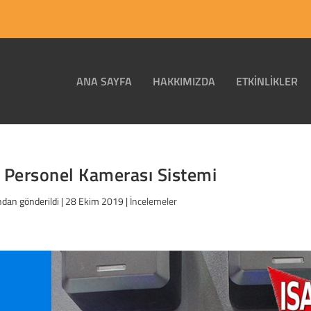
ANA SAYFA
HAKKIMIZDA
ETKINLIKLER
l Personel Kamerası Sistemi
ndan gönderildi |
28 Ekim 2019
|
İncelemeler