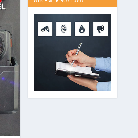
GÜVENLIK SÖZLÜĞÜ