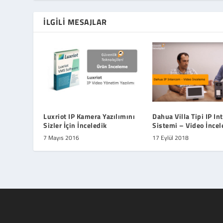
İLGILI MESAJLAR
Luxriot IP Kamera Yazılımını
Dahua Villa Tipi IP I
Sizler İçin İnceledik
Sistemi – Video İnce
7 Mayıs 2016
17 Eylül 2018