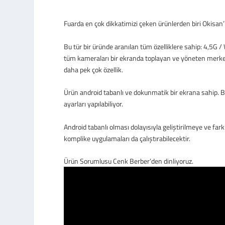
Fuarda en çok dikkatimizi çeken ürünlerden biri Okisa
Bu tür bir üründe aranılan tüm özelliklere sahip: 4,5G / W
tüm kameraları bir ekranda toplayan ve yöneten merkezi
daha pek çok özellik.
Ürün android tabanlı ve dokunmatik bir ekrana sahip. 
ayarları yapılabiliyor.
Android tabanlı olması dolayısıyla geliştirilmeye ve far
komplike uygulamaları da çalıştırabilecektir.
Ürün Sorumlusu Cenk Berber’den dinliyoruz.