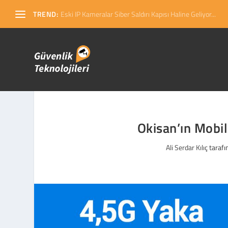
TREND:
Eski IP Kameralar Siber Saldırı Kapısı Haline Geliyor...
Okisan’ın Mobi
Ali Serdar Kılıç
tarafı