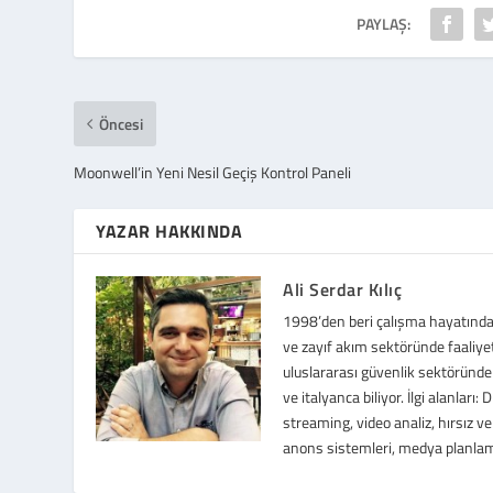
PAYLAŞ:
Öncesi
Moonwell’in Yeni Nesil Geçiş Kontrol Paneli
YAZAR HAKKINDA
Ali Serdar Kılıç
1998’den beri çalışma hayatında f
ve zayıf akım sektöründe faaliye
uluslararası güvenlik sektöründe 
ve italyanca biliyor. İlgi alanları
streaming, video analiz, hırsız ve
anons sistemleri, medya planla