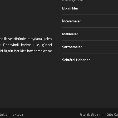
Etkinlikler
İncelemeler
Makaleler
üvenlik sektöründe meydana gelen
r. Deneyimli kadrosu ile, güncel
Şartnameler
ibi özgün içerikler hazırlamakta ve
Sektörel Haberler
teklenmektedir
Gizlilik Bildirimi
Site Ku