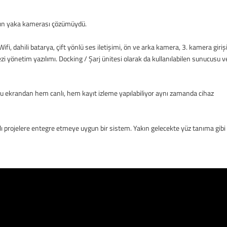
n’ın yaka kamerası çözümüydü.
ifi, dahili batarya, çift yönlü ses iletişimi, ön ve arka kamera, 3. kamera girişi
 yönetim yazılımı. Docking / Şarj ünitesi olarak da kullanılabilen sunucusu v
Bu ekrandan hem canlı, hem kayıt izleme yapılabiliyor aynı zamanda cihaz
klı projelere entegre etmeye uygun bir sistem. Yakın gelecekte yüz tanıma gibi