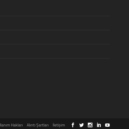
llanım Hakları
Alıntı Şartları
İletişim