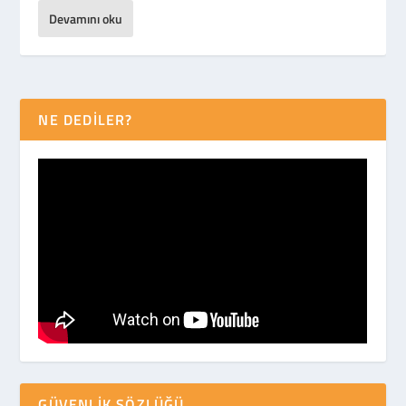
Devamını oku
NE DEDİLER?
GÜVENLIK SÖZLÜĞÜ