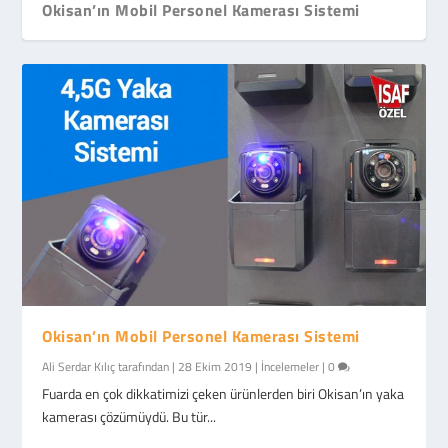
Okisan’ın Mobil Personel Kamerası Sistemi
Okisan’ın Mobil Personel Kamerası Sistemi
Ali Serdar Kılıç
tarafından |
28 Ekim 2019
|
İncelemeler
|
0
Fuarda en çok dikkatimizi çeken ürünlerden biri Okisan’ın yaka
kamerası çözümüydü. Bu tür...