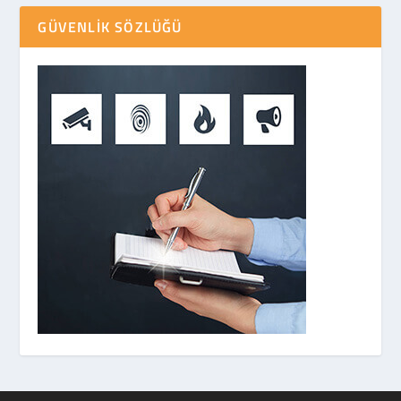
GÜVENLIK SÖZLÜĞÜ