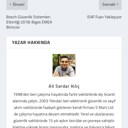
Öncesi
Sonraki
Bosch Güvenlik Sistemleri
ISAF Fuarı Yaklaşıyor
Etkinliği 2018: Biges EMEA
Birincisi
YAZAR HAKKINDA
Ali Serdar Kılıç
1998’den beri çalışma hayatında farklı sektörlerde dış ticaret
alanında çalıştı. 2003 Yılından beri elektronik güvenlik ve zayıf
akım sektöründe faaliyet gösteren kendi firması S Mart Ltd.
de çalışma hayatına devam etmektedir. Yerel ve uluslararası
güvenlik sektöründe 15 yılı aşkın tecrübe ve çevreye sahiptir.
İşletme yüksek lisans mezunudur, ingilizce ve italyanca biliyor.