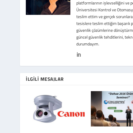
platformlarının işlevselliğini ve 
Üniversitesi Kontrol ve Otomasyo
teslim ettim ve gerçek sorunlara 
tesislere teslim ettiğim başarılı 
güvenlik çözümlerine dönüştürme 
güncel güvenlik tehditlerini, te
durumdayım.
İLGILI MESAJLAR