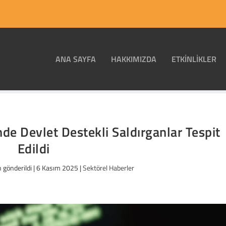
ANA SAYFA
HAKKIMIZDA
ETKINLIKLER
de Devlet Destekli Saldırganlar Tespit
Edildi
 gönderildi |
6 Kasım 2025
|
Sektörel Haberler