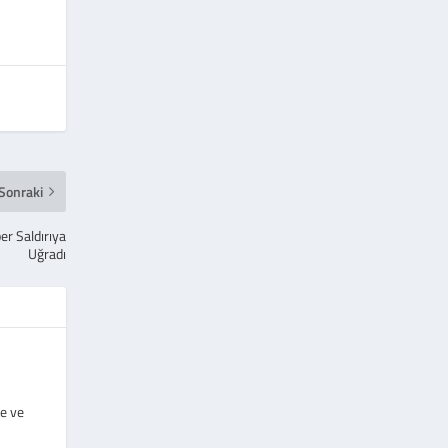
Sonraki
er Saldırıya
Uğradı
e ve