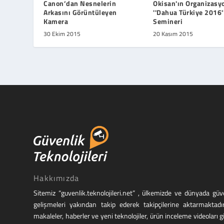
Canon’dan Nesnelerin
Okisan'ın Organizasyo
Arkasını Görüntüleyen
''Dahua Türkiye 2016'
Kamera
Semineri
30 Ekim 2015
20 Kasım 2015
Hakkımızda
Sitemiz “guvenlik.teknolojileri.net” , ülkemizde ve dünyada g
gelişmeleri yakından takip ederek takipçilerine aktarmaktadı
makaleler, haberler ve yeni teknolojiler, ürün inceleme videoları g