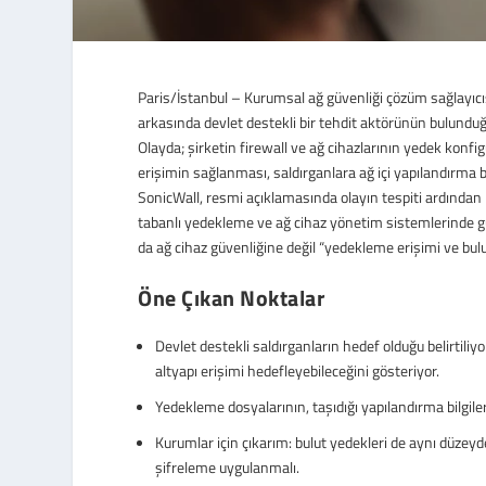
Paris/İstanbul – Kurumsal ağ güvenliği çözüm sağlayıcı
arkasında devlet destekli bir tehdit aktörünün bulundu
Olayda; şirketin firewall ve ağ cihazlarının yedek konf
erişimin sağlanması, saldırganlara ağ içi yapılandırma bi
SonicWall, resmi açıklamasında olayın tespiti ardından koo
tabanlı yedekleme ve ağ cihaz yönetim sistemlerinde gü
da ağ cihaz güvenliğine değil “yedekleme erişimi ve bu
Öne Çıkan Noktalar
Devlet destekli saldırganların hedef olduğu belirtiliyo
altyapı erişimi hedefleyebileceğini gösteriyor.
Yedekleme dosyalarının, taşıdığı yapılandırma bilgiler
Kurumlar için çıkarım: bulut yedekleri de aynı düzeyd
şifreleme uygulanmalı.