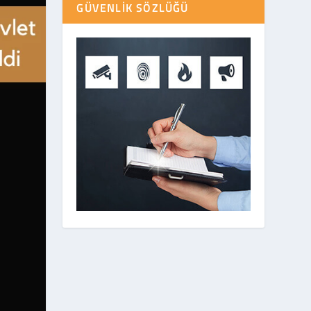
GÜVENLIK SÖZLÜĞÜ