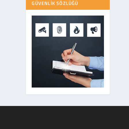
GÜVENLIK SÖZLÜĞÜ