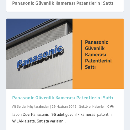
Panasonic Güvenlik Kamerası Patentlerini Sattı
Panasonic Güvenlik Kamerası Patentlerini Sattı
Ali Serdar Kılıç
tarafından |
29 Haziran 2018
|
Sektörel Haberler
|
0
Japon Devi Panasonic , 96 adet güvenlik kamerası patentini
WiLAN’a sattı. Satışta yer alan...