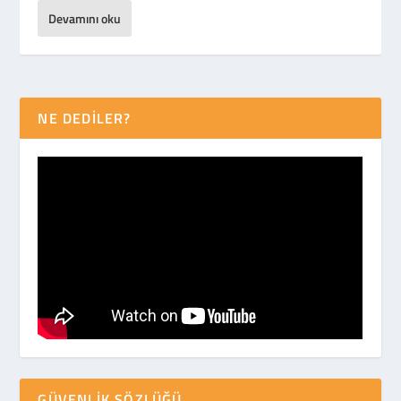
Devamını oku
NE DEDİLER?
GÜVENLIK SÖZLÜĞÜ