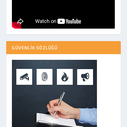
GÜVENLIK SÖZLÜĞÜ