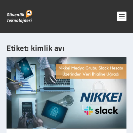
Etiket:
kimlik avı