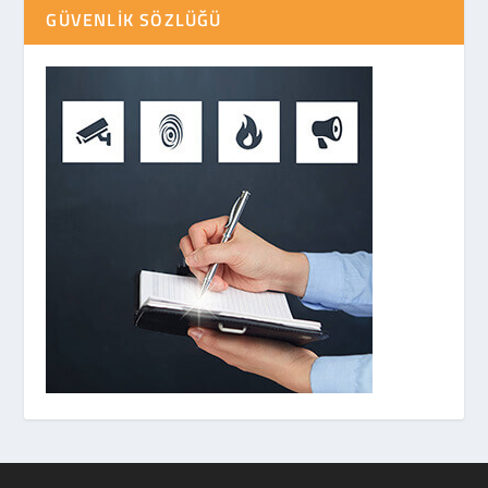
GÜVENLIK SÖZLÜĞÜ