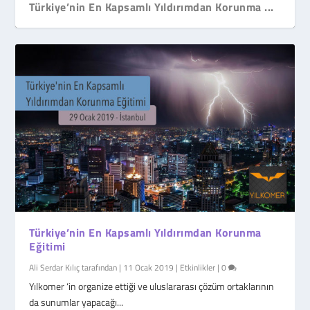
Türkiye’nin En Kapsamlı Yıldırımdan Korunma ...
Türkiye’nin En Kapsamlı Yıldırımdan Korunma
Eğitimi
Ali Serdar Kılıç
tarafından |
11 Ocak 2019
|
Etkinlikler
|
0
Yılkomer ‘in organize ettiği ve uluslararası çözüm ortaklarının
da sunumlar yapacağı...