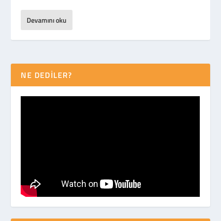
Devamını oku
NE DEDİLER?