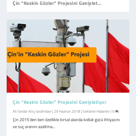
Çin “Keskin Gözler” Projesini Genişlet...
Çin “Keskin Gözler” Projesini Genişletiyor
Ali Serdar Kılıç
tarafından |
29 Haziran 2018
|
Sektörel Haberler
|
0
Çin 2015’den beri özellikle kırsal alanda kolluk gücü ihtiyacını
ve suç oranını azaltma...