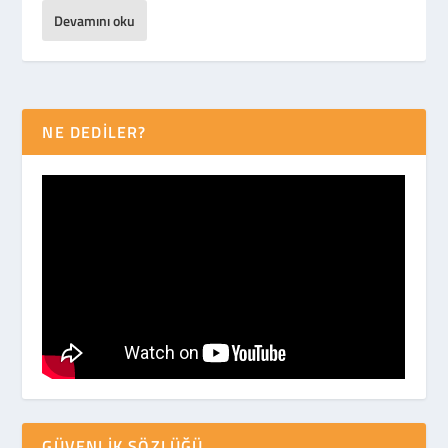
Devamını oku
NE DEDİLER?
GÜVENLIK SÖZLÜĞÜ