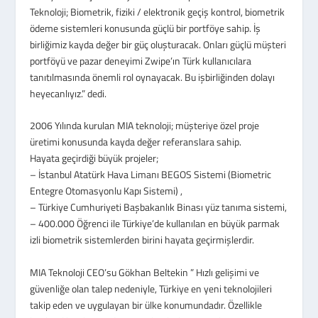
Teknoloji; Biometrik, fiziki / elektronik geçiş kontrol, biometrik
ödeme sistemleri konusunda güçlü bir portföye sahip. İş
birliğimiz kayda değer bir güç oluşturacak. Onları güçlü müşteri
portföyü ve pazar deneyimi Zwipe’ın Türk kullanıcılara
tanıtılmasında önemli rol oynayacak. Bu işbirliğinden dolayı
heyecanlıyız.” dedi.
2006 Yılında kurulan MIA teknoloji; müşteriye özel proje
üretimi konusunda kayda değer referanslara sahip.
Hayata geçirdiği büyük projeler;
– İstanbul Atatürk Hava Limanı BEGOS Sistemi (Biometric
Entegre Otomasyonlu Kapı Sistemi) ,
– Türkiye Cumhuriyeti Başbakanlık Binası yüz tanıma sistemi,
– 400.000 Öğrenci ile Türkiye’de kullanılan en büyük parmak
izli biometrik sistemlerden birini hayata geçirmişlerdir.
MIA Teknoloji CEO’su Gökhan Beltekin ” Hızlı gelişimi ve
güvenliğe olan talep nedeniyle, Türkiye en yeni teknolojileri
takip eden ve uygulayan bir ülke konumundadır. Özellikle