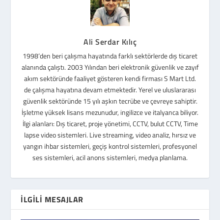
Ali Serdar Kılıç
1998’den beri çalışma hayatında farklı sektörlerde dış ticaret
alanında çalıştı. 2003 Yılından beri elektronik güvenlik ve zayıf
akım sektöründe faaliyet gösteren kendi firması S Mart Ltd.
de çalışma hayatına devam etmektedir. Yerel ve uluslararası
güvenlik sektöründe 15 yılı aşkın tecrübe ve çevreye sahiptir.
İşletme yüksek lisans mezunudur, ingilizce ve italyanca biliyor.
İlgi alanları: Dış ticaret, proje yönetimi, CCTV, bulut CCTV, Time
lapse video sistemleri. Live streaming, video analiz, hırsız ve
yangın ihbar sistemleri, geçiş kontrol sistemleri, profesyonel
ses sistemleri, acil anons sistemleri, medya planlama.
İLGILI MESAJLAR