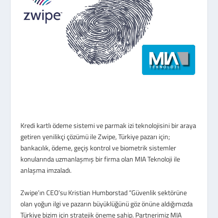
Kredi kartlı ödeme sistemi ve parmak izi teknolojisini bir araya
getiren yenilikçi çözümü ile Zwipe, Türkiye pazarı için;
bankacılık, ödeme, geçiş kontrol ve biometrik sistemler
konularında uzmanlaşmış bir firma olan MIA Teknoloji ile
anlaşma imzaladı.
Zwipe’ın CEO’su Kristian Humborstad “Güvenlik sektörüne
olan yoğun ilgi ve pazarın büyüklüğünü göz önüne aldığımızda
Türkiye bizim için stratejik öneme sahip. Partnerimiz MIA