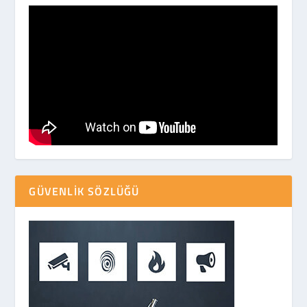
GÜVENLIK SÖZLÜĞÜ