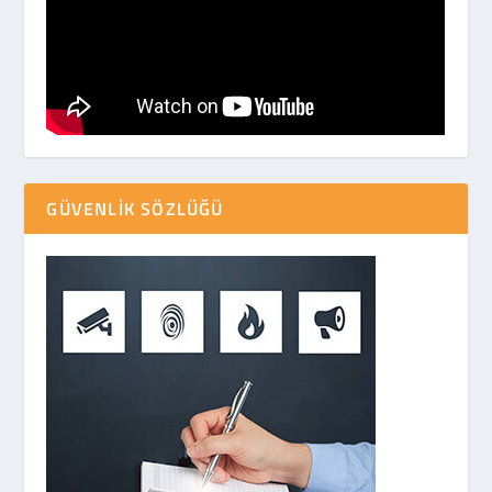
GÜVENLIK SÖZLÜĞÜ