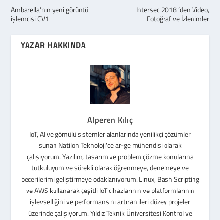
Ambarella’nın yeni görüntü
Intersec 2018 ‘den Video,
işlemcisi CV1
Fotoğraf ve İzlenimler
YAZAR HAKKINDA
Alperen Kılıç
IoT, AI ve gömülü sistemler alanlarında yenilikçi çözümler
sunan Natilon Teknoloji'de ar-ge mühendisi olarak
çalışıyorum. Yazılım, tasarım ve problem çözme konularına
tutkuluyum ve sürekli olarak öğrenmeye, denemeye ve
becerilerimi geliştirmeye odaklanıyorum. Linux, Bash Scripting
ve AWS kullanarak çeşitli IoT cihazlarının ve platformlarının
işlevselliğini ve performansını artıran ileri düzey projeler
üzerinde çalışıyorum. Yıldız Teknik Üniversitesi Kontrol ve