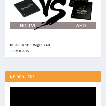
HD-TVI artık 5 Megapiksel
10 Kasım 2015
NE DEDİLER?