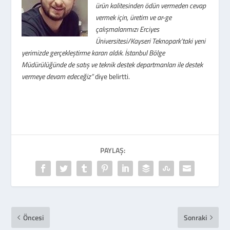
ürün kalitesinden ödün vermeden cevap
vermek için, üretim ve ar-ge
çalışmalarımızı Erciyes
Üniversitesi/Kayseri Teknopark’taki yeni
yerimizde gerçekleştirme kararı aldık. İstanbul Bölge
Müdürülüğünde de satış ve teknik destek departmanları ile destek
vermeye devam edeceğiz”
diye belirtti.
PAYLAŞ:
Öncesi
Sonraki