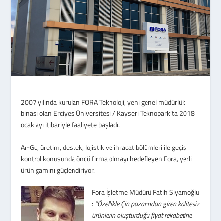
2007 yılında kurulan FORA Teknoloji, yeni genel müdürlük
binası olan Erciyes Üniversitesi / Kayseri Teknopark’ta 2018
ocak ayı itibariyle faaliyete başladı.
Ar-Ge, üretim, destek, lojistik ve ihracat bölümleri ile geçiş
kontrol konusunda öncü firma olmayı hedefleyen Fora, yerli
ürün gamını güçlendiriyor.
Fora İşletme Müdürü Fatih Siyamoğlu
:
“Özellikle Çin pazarından giren kalitesiz
ürünlerin oluşturduğu fiyat rekabetine