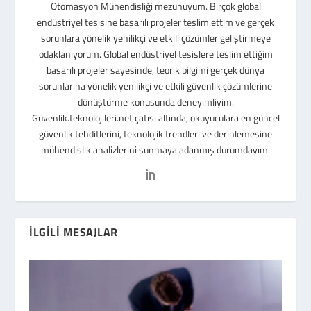
Otomasyon Mühendisliği mezunuyum. Birçok global
endüstriyel tesisine başarılı projeler teslim ettim ve gerçek
sorunlara yönelik yenilikçi ve etkili çözümler geliştirmeye
odaklanıyorum. Global endüstriyel tesislere teslim ettiğim
başarılı projeler sayesinde, teorik bilgimi gerçek dünya
sorunlarına yönelik yenilikçi ve etkili güvenlik çözümlerine
dönüştürme konusunda deneyimliyim.
Güvenlik.teknolojileri.net çatısı altında, okuyuculara en güncel
güvenlik tehditlerini, teknolojik trendleri ve derinlemesine
mühendislik analizlerini sunmaya adanmış durumdayım.
İLGILI MESAJLAR