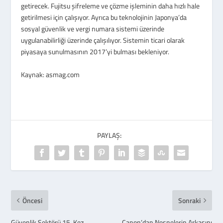
getirecek. Fujitsu şifreleme ve çözme işleminin daha hızlı hale
getirilmesi için çalışıyor. Ayrıca bu teknolojinin Japonya’da
sosyal güvenlik ve vergi numara sistemi üzerinde
uygulanabilirliği üzerinde çalışılıyor. Sistemin ticari olarak
piyasaya sunulmasının 2017’yi bulması bekleniyor.
Kaynak: asmag.com
PAYLAŞ:
Öncesi
Sonraki
Güvenlik Sektörü 15. Kez
Canon’dan Nesnelerin Arkasını