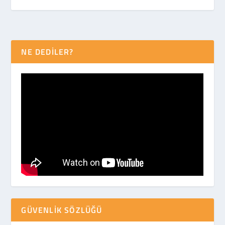
NE DEDİLER?
GÜVENLIK SÖZLÜĞÜ