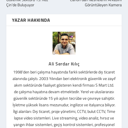
Çin'de Buluşuyor
Görüntüleyen Kamera
YAZAR HAKKINDA
Ali Serdar Kılıç
1998’den beri çalışma hayatında farklı sektörlerde dış ticaret
alanında çalıştı. 2003 Yılından beri elektronik güvenlik ve zayıf
akım sektöründe faaliyet gösteren kendi firması S Mart Ltd.
de çalışma hayatına devam etmektedir. Yerel ve uluslararası
güvenlik sektöründe 15 yılı aşkın tecrübe ve çevreye sahiptir.
İşletme yüksek lisans mezunudur, ingilizce ve italyanca biliyor.
İlgi alanları: Dış ticaret, proje yönetimi, CCTV, bulut CCTV, Time
lapse video sistemleri. Live streaming, video analiz, hırsız ve
yangın ihbar sistemleri, geçiş kontrol sistemleri, profesyonel