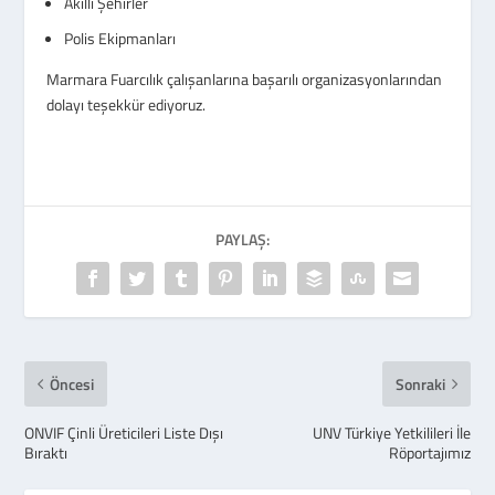
Akıllı Şehirler
Polis Ekipmanları
Marmara Fuarcılık çalışanlarına başarılı organizasyonlarından
dolayı teşekkür ediyoruz.
PAYLAŞ:
Öncesi
Sonraki
ONVIF Çinli Üreticileri Liste Dışı
UNV Türkiye Yetkilileri İle
Bıraktı
Röportajımız