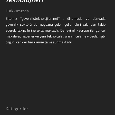
Hakkımızda
Sitemiz “guvenlik.teknolojileri.net” , ülkemizde ve dünyada
güvenlik sektöründe meydana gelen gelişmeleri yakından takip
ederek takipçilerine aktarmaktadır. Deneyimli kadrosu ile, güncel
makaleler, haberler ve yeni teknolojiler, ürün inceleme videoları gibi
özgün içerikler hazırlamakta ve sunmaktadır.
Kategoriler