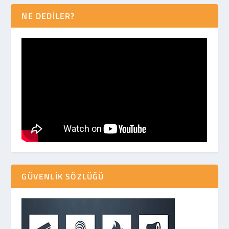
NE DEDİLER?
GÜVENLIK SÖZLÜĞÜ