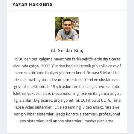
YAZAR HAKKINDA
Ali Serdar Kılıç
1998’den beri çalışma hayatında farklı sektörlerde dış ticaret
alanında çalıştı. 2003 Yılından beri elektronik güvenlik ve zayıf
akım sektöründe faaliyet gösteren kendi firması S Mart Ltd.
de çalışma hayatına devam etmektedir. Yerel ve uluslararası
güvenlik sektöründe 15 yılı aşkın tecrübe ve çevreye sahiptir.
İşletme yüksek lisans mezunudur, ingilizce ve italyanca biliyor.
İlgi alanları: Dış ticaret, proje yönetimi, CCTV, bulut CCTV, Time
lapse video sistemleri. Live streaming, video analiz, hırsız ve
yangın ihbar sistemleri, geçiş kontrol sistemleri, profesyonel
ses sistemleri, acil anons sistemleri, medya planlama.