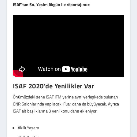
ISAF’tan Sn. Yeşim Akgün ile röportajımız:
ISAF 2020’de Yenilikler Var
Önümüzdeki sene ISAF IFM yerine aynı yerleşkede bulunan
CNR Salonlarında yapılacak. Fuar daha da büyüyecek. Ayrıca
ISAF alt başlıklarına 3 yeni konu daha ekleniyor:
Akıllı Yaşam