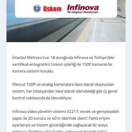
İstanbul Metrosu’nun 18 durağında Infinova ve Türkiye’deki
sertifikalı entegratörü Uskom işbirliği ile 1500 kameralı bir
kamera sistemi kuruldu.
Mevcut 720P ve analog kameralara ilave olarak oluşturulan
sistem, her istasyondan lokal olarak izlenebildiği gibi üç genel
kontrol noktasında da izlenebiliyor.
Infinova video yönetim sistemi V2217; esnek ve genişleyebilir
yapısı ile 20 sunucu ve 40’ın üzerinde client’ı farklı erişim
ayarlarıyla ve sistem güvenliğinide sağlayarak bir araya
getiriyor. Özellikle çoklu harita, video wall desteği, kolay