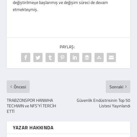
değiştirilmeye başlanmış ve değişim süreci de devam
etmekteymiş.
PAYLAŞ:
Öncesi
Sonraki
TRABZONSPOR HANWHA
Güvenlik Endüstrisinin Top 50
TECHWIN ve NFS’Yİ TERCİH
Listesi Yayınlandı
ETTİ
YAZAR HAKKINDA