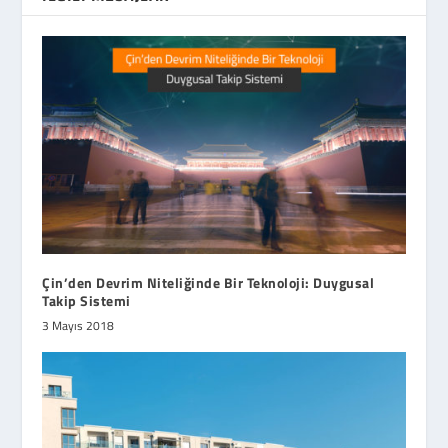
Çin’den Devrim Niteliğinde Bir Teknoloji: Duygusal
Takip Sistemi
3 Mayıs 2018