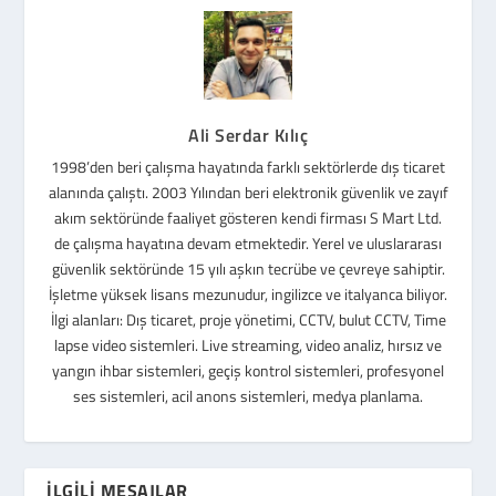
Ali Serdar Kılıç
1998’den beri çalışma hayatında farklı sektörlerde dış ticaret
alanında çalıştı. 2003 Yılından beri elektronik güvenlik ve zayıf
akım sektöründe faaliyet gösteren kendi firması S Mart Ltd.
de çalışma hayatına devam etmektedir. Yerel ve uluslararası
güvenlik sektöründe 15 yılı aşkın tecrübe ve çevreye sahiptir.
İşletme yüksek lisans mezunudur, ingilizce ve italyanca biliyor.
İlgi alanları: Dış ticaret, proje yönetimi, CCTV, bulut CCTV, Time
lapse video sistemleri. Live streaming, video analiz, hırsız ve
yangın ihbar sistemleri, geçiş kontrol sistemleri, profesyonel
ses sistemleri, acil anons sistemleri, medya planlama.
İLGILI MESAJLAR