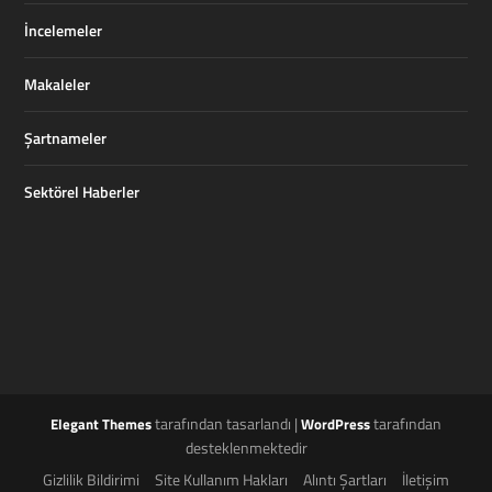
İncelemeler
Makaleler
Şartnameler
Sektörel Haberler
tarafından tasarlandı |
tarafından
Elegant Themes
WordPress
desteklenmektedir
Gizlilik Bildirimi
Site Kullanım Hakları
Alıntı Şartları
İletişim