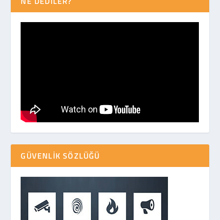
NE DEDİLER?
GÜVENLIK SÖZLÜĞÜ