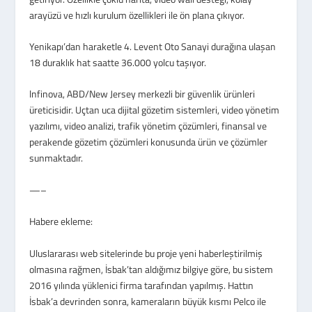
arayüzü ve hızlı kurulum özellikleri ile ön plana çıkıyor.
Yenikapı’dan haraketle 4. Levent Oto Sanayi durağına ulaşan
18 duraklık hat saatte 36.000 yolcu taşıyor.
lnfinova, ABD/New Jersey merkezli bir güvenlik ürünleri
üreticisidir. Uçtan uca dijital gözetim sistemleri, video yönetim
yazılımı, video analizi, trafik yönetim çözümleri, finansal ve
perakende gözetim çözümleri konusunda ürün ve çözümler
sunmaktadır.
—–
Habere ekleme:
Uluslararası web sitelerinde bu proje yeni haberleştirilmiş
olmasına rağmen, İsbak’tan aldığımız bilgiye göre, bu sistem
2016 yılında yüklenici firma tarafından yapılmış. Hattın
İsbak’a devrinden sonra, kameraların büyük kısmı Pelco ile