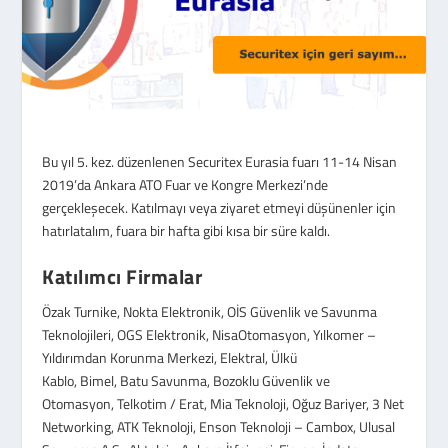
Bu yıl 5. kez. düzenlenen Securitex Eurasia fuarı 11-14 Nisan
2019’da Ankara ATO Fuar ve Kongre Merkezi’nde
gerçekleşecek. Katılmayı veya ziyaret etmeyi düşünenler için
hatırlatalım, fuara bir hafta gibi kısa bir süre kaldı.
Katılımcı Firmalar
Özak Turnike, Nokta Elektronik, OİS Güvenlik ve Savunma
Teknolojileri, OGS Elektronik, NisaOtomasyon, Yılkomer –
Yıldırımdan Korunma Merkezi, Elektral, Ülkü
Kablo, Bimel, Batu Savunma, Bozoklu Güvenlik ve
Otomasyon, Telkotim / Erat, Mia Teknoloji, Oğuz Bariyer, 3 Net
Networking, ATK Teknoloji, Enson Teknoloji – Cambox, Ulusal