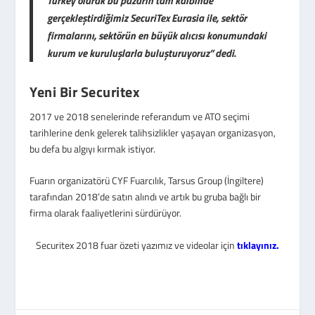
Turkey olarak bu pazarın tam kalbinde
gerçekleştirdiğimiz SecuriTex Eurasia ile, sektör
firmalarını, sektörün en büyük alıcısı konumundaki
kurum ve kuruluşlarla buluşturuyoruz” dedi.
Yeni Bir Securitex
2017 ve 2018 senelerinde referandum ve ATO seçimi
tarihlerine denk gelerek talihsizlikler yaşayan organizasyon,
bu defa bu algıyı kırmak istiyor.
Fuarın organizatörü CYF Fuarcılık, Tarsus Group (İngiltere)
tarafından 2018’de satın alındı ve artık bu gruba bağlı bir
firma olarak faaliyetlerini sürdürüyor.
Securitex 2018 fuar özeti yazımız ve videolar için
tıklayınız.