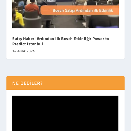
Satış Haberi Ardından ilk Bosch Etkinliği: Power to
Predict Istanbul
14 Aralık 2024
NE DEDİLER?