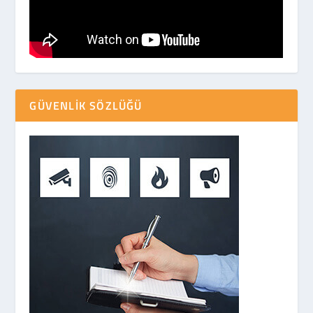
GÜVENLIK SÖZLÜĞÜ