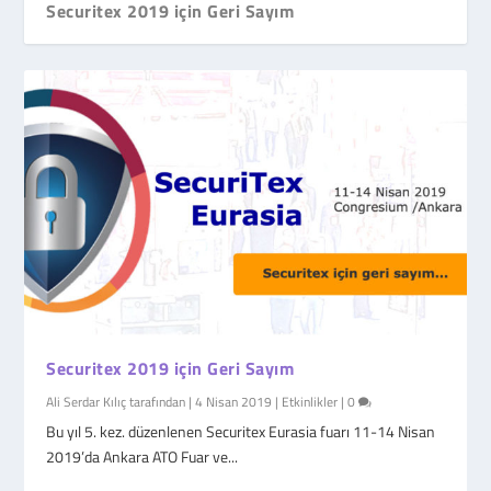
Securitex 2019 için Geri Sayım
Securitex 2019 için Geri Sayım
Ali Serdar Kılıç
tarafından |
4 Nisan 2019
|
Etkinlikler
|
0
Bu yıl 5. kez. düzenlenen Securitex Eurasia fuarı 11-14 Nisan
2019’da Ankara ATO Fuar ve...