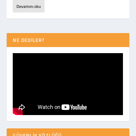
Devamını oku
NE DEDİLER?
GÜVENLIK SÖZLÜĞÜ