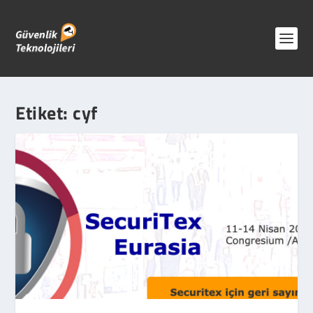
Etiket:
cyf