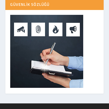
GÜVENLIK SÖZLÜĞÜ