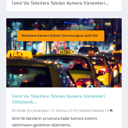
İzmir’de Taksilere Takılan Kamera Sistemleri...
İzmir’de Taksilere Takılan Kamera Sistemleri
Sökülecek…
Ali Serdar Kılıç
tarafından |
31 Temmuz 2019
|
Sektörel Haberler
|
0
İzmir’de taksilerin yıl sonuna kadar kamera sistemi
taktırmasını gerektiren düzenleme...