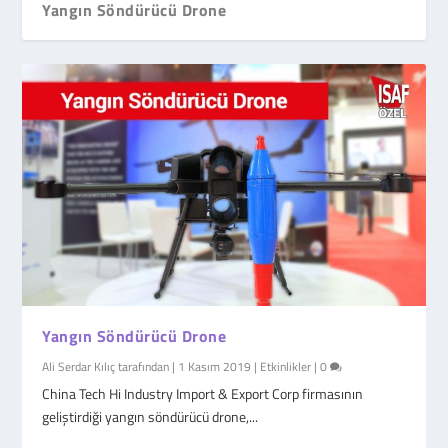
Yangın Söndürücü Drone
Yangın Söndürücü Drone
Ali Serdar Kılıç
tarafından |
1 Kasım 2019
|
Etkinlikler
|
0
China Tech Hi Industry Import & Export Corp firmasının
geliştirdiği yangın söndürücü drone,...