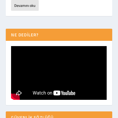
Devamını oku
NE DEDİLER?
GÜVENLIK SÖZLÜĞÜ