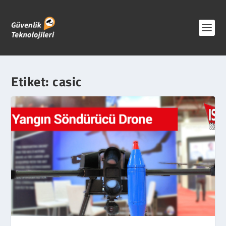
Etiket:
casic