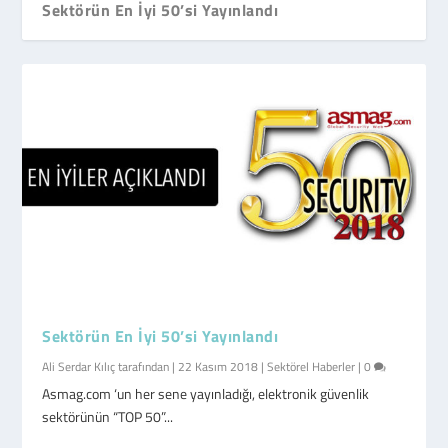
Sektörün En İyi 50’si Yayınlandı
Sektörün En İyi 50’si Yayınlandı
Ali Serdar Kılıç
tarafından |
22 Kasım 2018
|
Sektörel Haberler
|
0
Asmag.com ‘un her sene yayınladığı, elektronik güvenlik
sektörünün “TOP 50”...