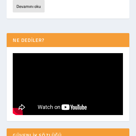
Devamını oku
NE DEDİLER?
GÜVENLIK SÖZLÜĞÜ