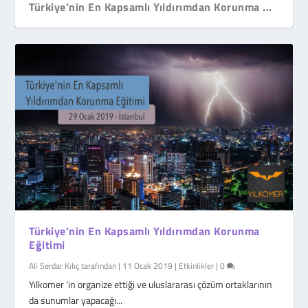
Türkiye’nin En Kapsamlı Yıldırımdan Korunma ...
Türkiye’nin En Kapsamlı Yıldırımdan Korunma
Eğitimi
Ali Serdar Kılıç
tarafından |
11 Ocak 2019
|
Etkinlikler
|
0
Yılkomer ‘in organize ettiği ve uluslararası çözüm ortaklarının
da sunumlar yapacağı...