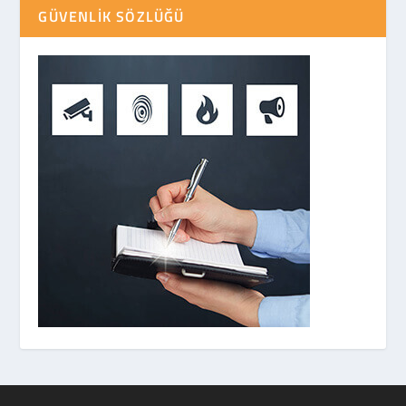
GÜVENLIK SÖZLÜĞÜ