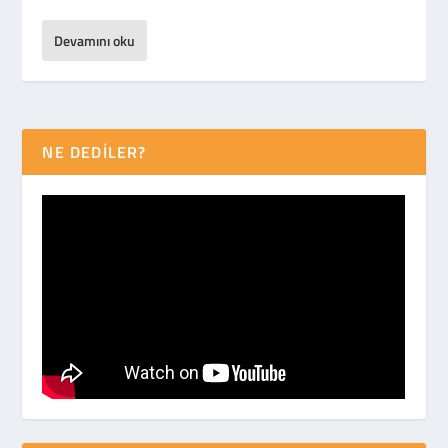
Devamını oku
NE DEDİLER?