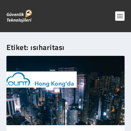
Etiket:
ısıharitası