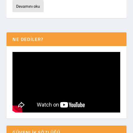
Devamını oku
NE DEDİLER?
GÜVENLIK SÖZLÜĞÜ