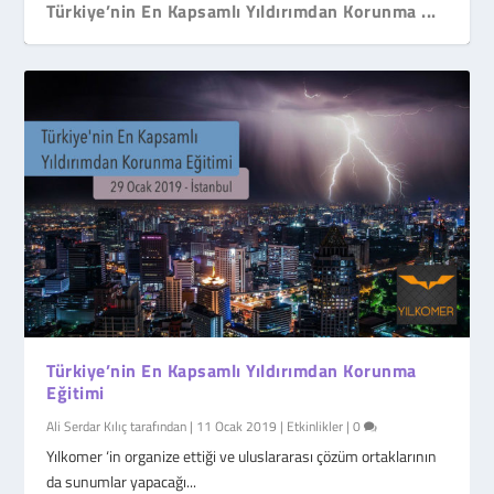
Türkiye’nin En Kapsamlı Yıldırımdan Korunma ...
Türkiye’nin En Kapsamlı Yıldırımdan Korunma
Eğitimi
Ali Serdar Kılıç
tarafından |
11 Ocak 2019
|
Etkinlikler
|
0
Yılkomer ‘in organize ettiği ve uluslararası çözüm ortaklarının
da sunumlar yapacağı...