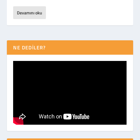
Devamını oku
NE DEDİLER?