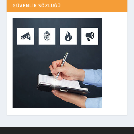
GÜVENLIK SÖZLÜĞÜ