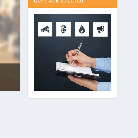
GÜVENLIK SÖZLÜĞÜ