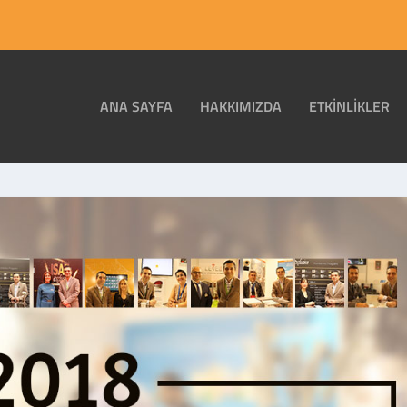
ANA SAYFA
HAKKIMIZDA
ETKINLIKLER