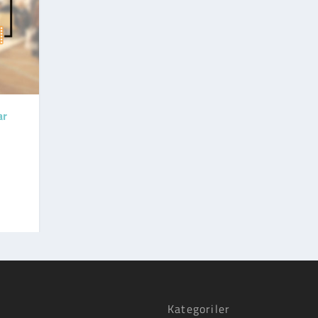
ar
Kategoriler