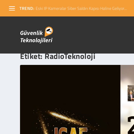
TREND:
Eski IP Kameralar Siber Saldırı Kapısı Haline Geliyor...
Etiket:
RadioTeknoloji