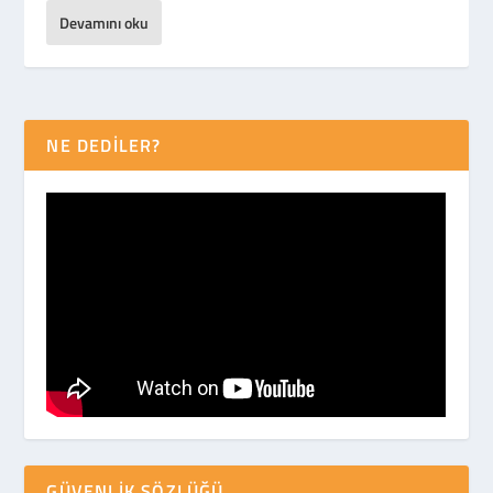
Devamını oku
NE DEDİLER?
GÜVENLIK SÖZLÜĞÜ