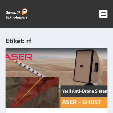
Etiket:
rf