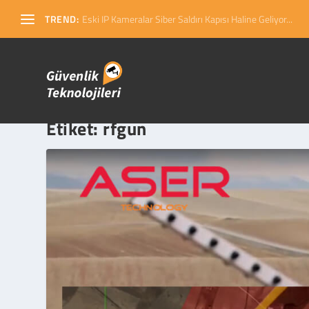
TREND:
Eski IP Kameralar Siber Saldırı Kapısı Haline Geliyor...
Etiket:
rfgun