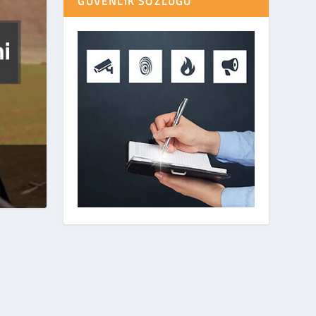
GÜVENLIK SÖZLÜĞÜ