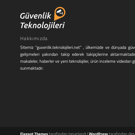
Hakkımızda
Sitemiz “guvenlik.teknolojileri.net” , ülkemizde ve dünyada g
gelişmeleri yakından takip ederek takipçilerine aktarmaktadı
makaleler, haberler ve yeni teknolojiler, ürün inceleme videoları g
sunmaktadır.
tarafından tasarlandı |
tarafından des
Elegant Themes
WordPress