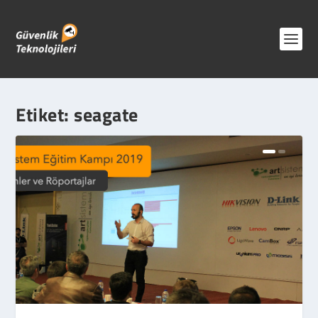
Etiket:
seagate