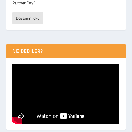
Partner Day”...
Devamını oku
NE DEDİLER?