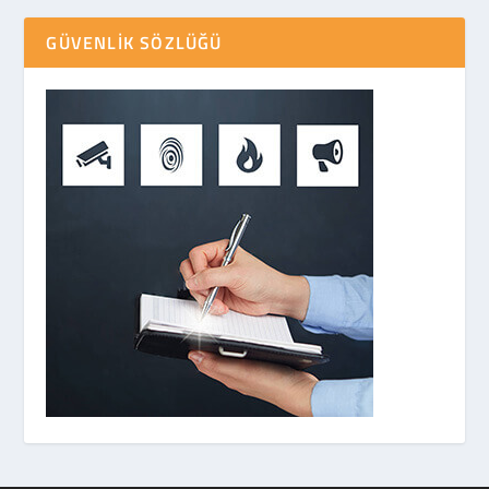
GÜVENLIK SÖZLÜĞÜ