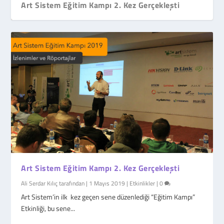
Art Sistem Eğitim Kampı 2. Kez Gerçekleşti
İlk Hikvision Global Partner Günü İstanbul’d...
Art Sistem Eğitim Kampı 2. Kez Gerçekleşti
Ali Serdar Kılıç
tarafından |
1 Mayıs 2019
|
Etkinlikler
|
0
Art Sistem’in ilk kez geçen sene düzenlediği “Eğitim Kampı”
Etkinliği, bu sene...