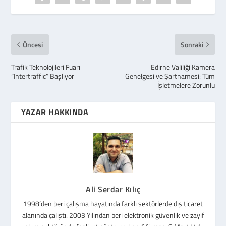
Öncesi
Sonraki
Trafik Teknolojileri Fuarı
Edirne Valiliği Kamera
“Intertraffic” Başlıyor
Genelgesi ve Şartnamesi: Tüm
İşletmelere Zorunlu
YAZAR HAKKINDA
Ali Serdar Kılıç
1998’den beri çalışma hayatında farklı sektörlerde dış ticaret
alanında çalıştı. 2003 Yılından beri elektronik güvenlik ve zayıf