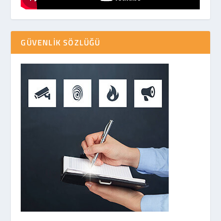
GÜVENLIK SÖZLÜĞÜ