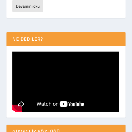
Devamını oku
NE DEDİLER?
GÜVENLIK SÖZLÜĞÜ