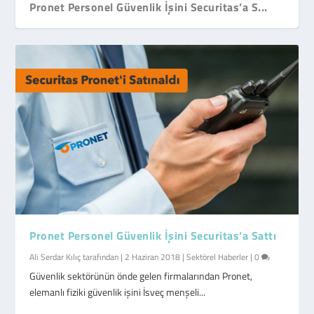
Pronet Personel Güvenlik İşini Securitas’a S...
Pronet Personel Güvenlik İşini Securitas’a Sattı
Ali Serdar Kılıç
tarafından |
2 Haziran 2018
|
Sektörel Haberler
|
0
Güvenlik sektörünün önde gelen firmalarından Pronet,
elemanlı fiziki güvenlik işini İsveç menşeli...