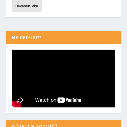
Devamını oku
NE DEDİLER?
GÜVENLIK SÖZLÜĞÜ