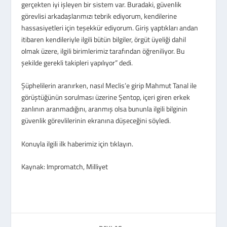
gerçekten iyi işleyen bir sistem var. Buradaki, güvenlik
görevlisi arkadaşlarımızı tebrik ediyorum, kendilerine
hassasiyetleri için teşekkür ediyorum. Giriş yaptıkları andan
itibaren kendileriyle ilgili bütün bilgiler, örgüt üyeliği dahil
olmak üzere, ilgili birimlerimiz tarafından öğreniliyor. Bu
şekilde gerekli takipleri yapılıyor” dedi.
Şüphelilerin aranırken, nasıl Meclis’e girip Mahmut Tanal ile
görüştüğünün sorulması üzerine Şentop, içeri giren erkek
zanlının aranmadığını, aranmış olsa bununla ilgili bilginin
güvenlik görevlilerinin ekranına düşeceğini söyledi.
Konuyla ilgili ilk haberimiz için
tıklayın.
Kaynak: Impromatch, Milliyet