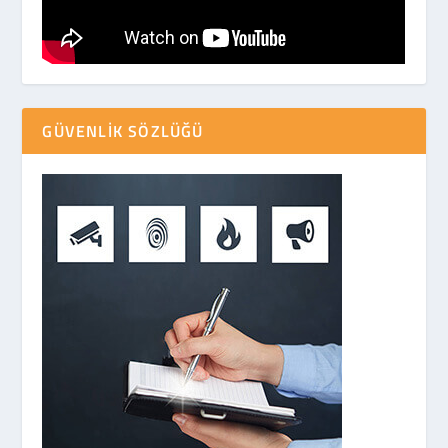
GÜVENLIK SÖZLÜĞÜ