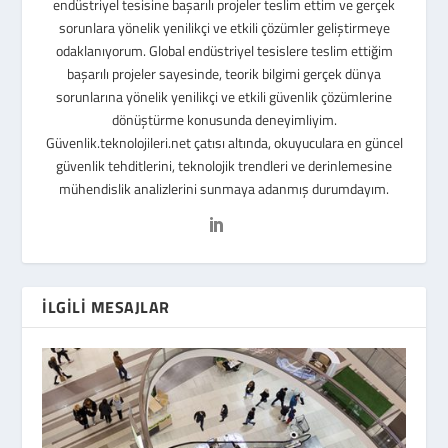
endüstriyel tesisine başarılı projeler teslim ettim ve gerçek
sorunlara yönelik yenilikçi ve etkili çözümler geliştirmeye
odaklanıyorum. Global endüstriyel tesislere teslim ettiğim
başarılı projeler sayesinde, teorik bilgimi gerçek dünya
sorunlarına yönelik yenilikçi ve etkili güvenlik çözümlerine
dönüştürme konusunda deneyimliyim.
Güvenlik.teknolojileri.net çatısı altında, okuyuculara en güncel
güvenlik tehditlerini, teknolojik trendleri ve derinlemesine
mühendislik analizlerini sunmaya adanmış durumdayım.
İLGILI MESAJLAR