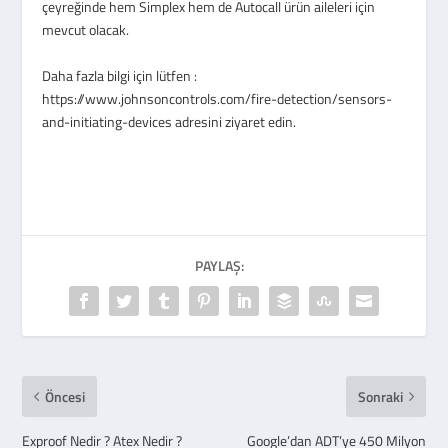
çeyreğinde hem Simplex hem de Autocall ürün aileleri için
mevcut olacak.
Daha fazla bilgi için lütfen :
https://www.johnsoncontrols.com/fire-detection/sensors-
and-initiating-devices adresini ziyaret edin.
PAYLAŞ:
Öncesi
Sonraki
Exproof Nedir ? Atex Nedir ?
Google’dan ADT’ye 450 Milyon