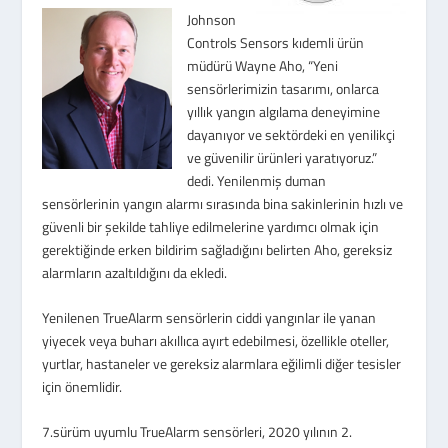
Johnson
Controls Sensors kıdemli ürün
müdürü Wayne Aho,
“Yeni
sensörlerimizin tasarımı, onlarca
yıllık yangın algılama deneyimine
dayanıyor ve sektördeki en yenilikçi
ve güvenilir ürünleri yaratıyoruz.”
dedi. Yenilenmiş duman
sensörlerinin yangın alarmı sırasında bina sakinlerinin hızlı ve
güvenli bir şekilde tahliye edilmelerine yardımcı olmak için
gerektiğinde erken bildirim sağladığını belirten Aho, gereksiz
alarmların azaltıldığını da ekledi.
Yenilenen TrueAlarm sensörlerin ciddi yangınlar ile yanan
yiyecek veya buharı akıllıca ayırt edebilmesi, özellikle oteller,
yurtlar, hastaneler ve gereksiz alarmlara eğilimli diğer tesisler
için önemlidir.
7.sürüm uyumlu TrueAlarm sensörleri, 2020 yılının 2.