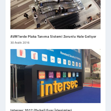
AVM'lerde Plaka Tanıma Sistemi Zorunlu Hale Geliyor
30 Aralık 2016
Intersec 2017 (Dubai) Fuar İzlenimleri