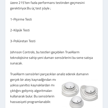
üzere 215’ten fazla performans testinden geçmesini
gerektiriyor.Bu üç test şöyle ;
1-Pişirme Testi
2-Köpük Testi
3-Poliüretan Testi
Johnson Controls, bu testleri geçebilen TrueAlarm
teknolojisine sahip yeni duman sensörlerini bu sene satışa
sunacak.
TrueAlarm sensörleri parçacıkları analiz ederek dumanın
gerçek bir ateş
kaynadğından mı
yoksa yanıltıcı kaynaklardan mı
çıktığını gelişmiş algoritmaları
kullanarak bulur. Bu sensörlerin
hassasiyeti programlanabilir.