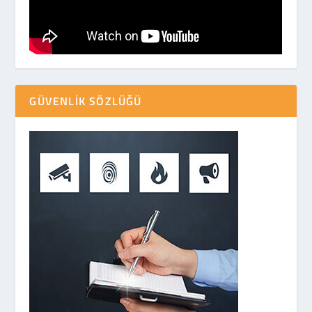
GÜVENLIK SÖZLÜĞÜ