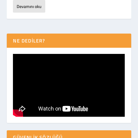
Devamını oku
NE DEDİLER?
GÜVENLIK SÖZLÜĞÜ