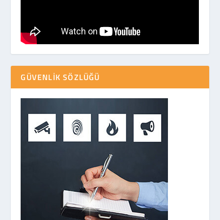
GÜVENLIK SÖZLÜĞÜ