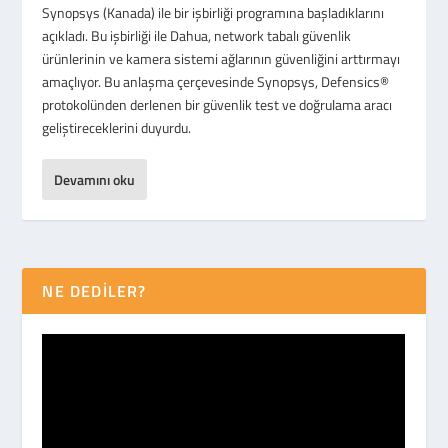
Synopsys (Kanada) ile bir işbirliği programına başladıklarını
açıkladı. Bu işbirliği ile Dahua, network tabalı güvenlik
ürünlerinin ve kamera sistemi ağlarının güvenliğini arttırmayı
amaçlıyor. Bu anlaşma çerçevesinde Synopsys, Defensics®
protokolünden derlenen bir güvenlik test ve doğrulama aracı
geliştireceklerini duyurdu.
Devamını oku
NE DEDİLER?