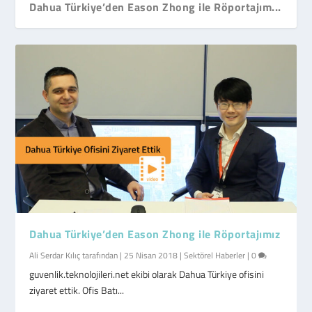
Dahua Türkiye’den Eason Zhong ile Röportajım...
Dahua Türkiye’den Eason Zhong ile Röportajımız
Ali Serdar Kılıç
tarafından |
25 Nisan 2018
|
Sektörel Haberler
|
0
guvenlik.teknolojileri.net ekibi olarak Dahua Türkiye ofisini
ziyaret ettik. Ofis Batı...