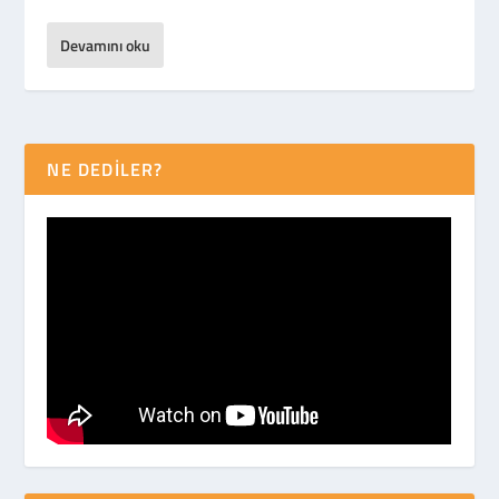
Devamını oku
NE DEDİLER?