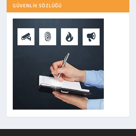
GÜVENLIK SÖZLÜĞÜ