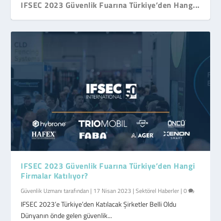
IFSEC 2023 Güvenlik Fuarına Türkiye’den Hang...
IFSEC 2023 Güvenlik Fuarına Türkiye’den Hangi
Firmalar Katılıyor?
Güvenlik Uzmanı
tarafından |
17 Nisan 2023
|
Sektörel Haberler
|
0
IFSEC 2023’e Türkiye’den Katılacak Şirketler Belli Oldu
Dünyanın önde gelen güvenlik...