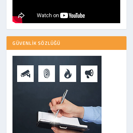
GÜVENLIK SÖZLÜĞÜ