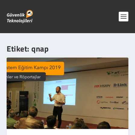
Etiket:
qnap