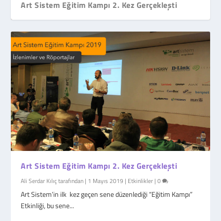
Art Sistem Eğitim Kampı 2. Kez Gerçekleşti
Art Sistem Eğitim Kampı 2. Kez Gerçekleşti
Ali Serdar Kılıç
tarafından |
1 Mayıs 2019
|
Etkinlikler
|
0
Art Sistem’in ilk kez geçen sene düzenlediği “Eğitim Kampı”
Etkinliği, bu sene...