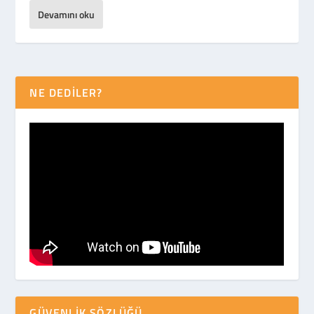
Devamını oku
NE DEDİLER?
GÜVENLIK SÖZLÜĞÜ