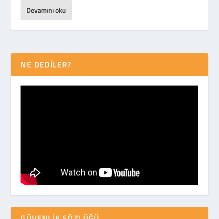
Devamını oku
NE DEDİLER?
GÜVENLIK SÖZLÜĞÜ