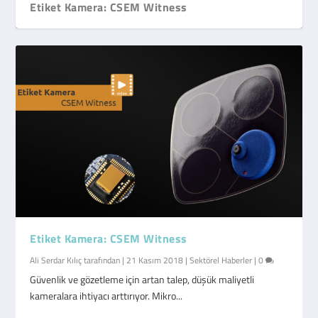
Etiket Kamera: CSEM Witness
Etiket Kamera: CSEM Witness
Ali Serdar Kılıç
tarafından |
21 Kasım 2018
|
Sektörel Haberler
|
0
Güvenlik ve gözetleme için artan talep, düşük maliyetli
kameralara ihtiyacı arttırıyor. Mikro...