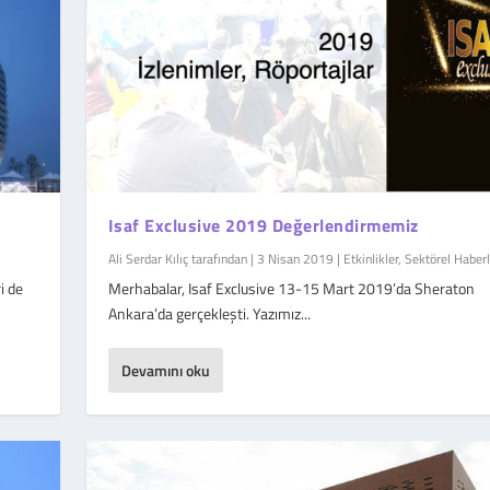
Isaf Exclusive 2019 Değerlendirmemiz
Ali Serdar Kılıç
tarafından |
3 Nisan 2019
|
Etkinlikler
,
Sektörel Haberl
i de
Merhabalar, Isaf Exclusive 13-15 Mart 2019’da Sheraton
Ankara’da gerçekleşti. Yazımız...
Devamını oku
Haberler
|
0