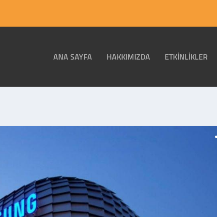
ANA SAYFA
HAKKIMIZDA
ETKINLIKLER