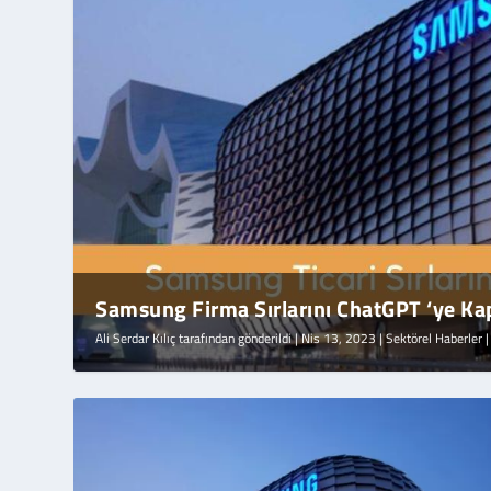
Samsung Firma Sırlarını ChatGPT ‘ye Kapt
Ali Serdar Kılıç
tarafından gönderildi |
Nis 13, 2023
|
Sektörel Haberler