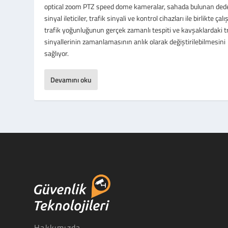
optical zoom PTZ speed dome kameralar, sahada bulunan dede
sinyal ileticiler, trafik sinyali ve kontrol cihazları ile birlikte çal
trafik yoğunluğunun gerçek zamanlı tespiti ve kavşaklardaki t
sinyallerinin zamanlamasının anlık olarak değiştirilebilmesini
sağlıyor.
Devamını oku
Hakkımızda