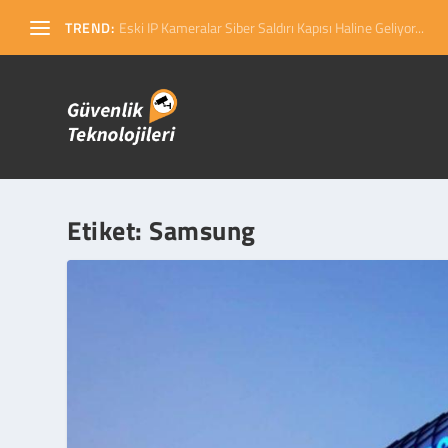
TREND:
Eski IP Kameralar Siber Saldırı Kapısı Haline Geliyor...
Etiket:
Samsung