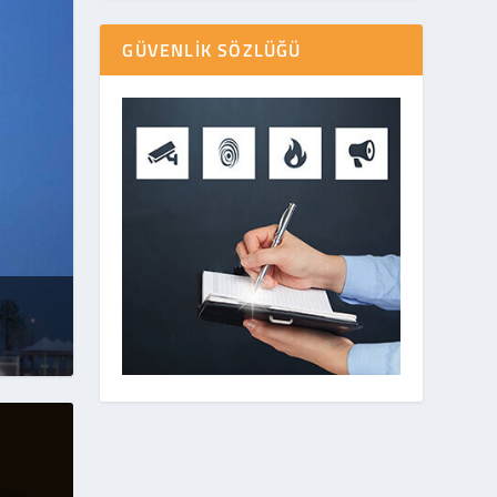
GÜVENLIK SÖZLÜĞÜ