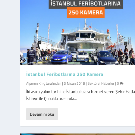
İstanbul Feribotlarına 250 Kamera
Alperen Kılıç
tarafından |
3 Nisan 2018
|
Sektörel Haberler
|
0
İki asıra yakın tarihi ile İstanbullulara hizmet veren Şehir Hatla
İstinye ile Çubuklu arasında...
Devamını oku