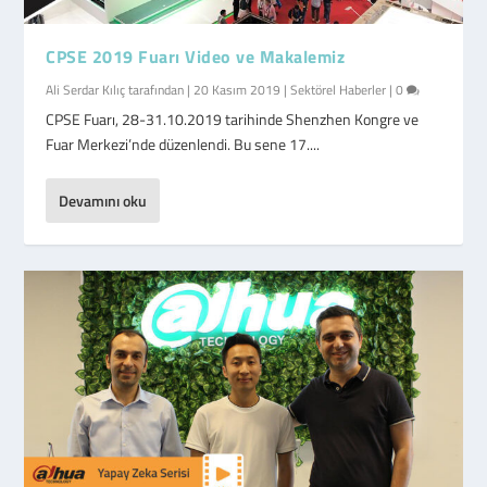
CPSE 2019 Fuarı Video ve Makalemiz
Ali Serdar Kılıç
tarafından |
20 Kasım 2019
|
Sektörel Haberler
|
0
CPSE Fuarı, 28-31.10.2019 tarihinde Shenzhen Kongre ve
Fuar Merkezi’nde düzenlendi. Bu sene 17....
Devamını oku