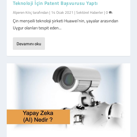
Teknoloji İçin Patent Başvurusu Yaptı
Alperen Kılıç
tarafından |
14 Ocak 2021
|
Sektörel Haberler
|
0
Çin menşeili teknoloji şirketi Huawei’nin, yayalar arasından
Uygur olanları tespit eden...
Devamını oku