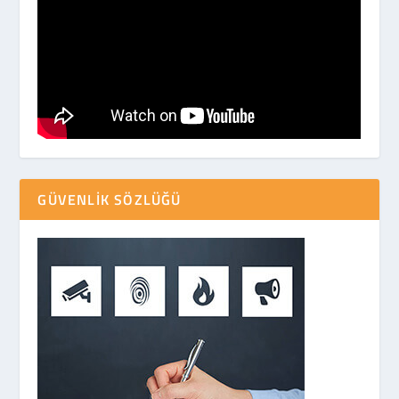
GÜVENLIK SÖZLÜĞÜ