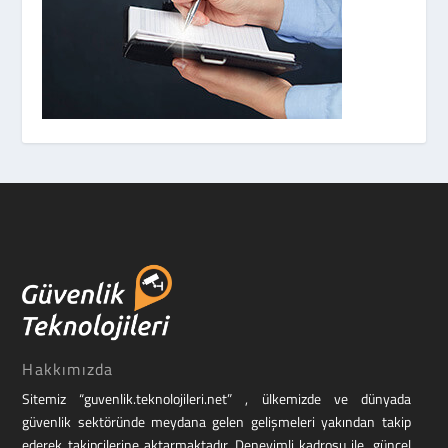
Hakkımızda
Sitemiz “guvenlik.teknolojileri.net” , ülkemizde ve dünyada
güvenlik sektöründe meydana gelen gelişmeleri yakından takip
ederek takipçilerine aktarmaktadır. Deneyimli kadrosu ile, güncel