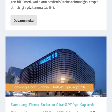
İran hükümeti, kadınların başörtüsü takıp takmadığını tespit
etmek için yüz tanıma özellikli...
Devamını oku
Samsung Firma Sırlarını ChatGPT ‘ye Kaptırdı