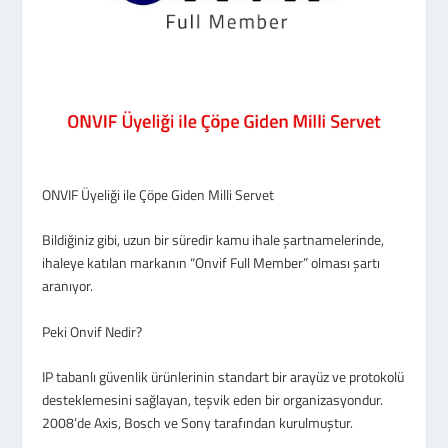
ONVIF Üyeliği ile Çöpe Giden Milli Servet
Bildiğiniz gibi, uzun bir süredir kamu ihale şartnamelerinde,
ihaleye katılan markanın “Onvif Full Member” olması şartı
aranıyor.
Peki Onvif Nedir?
IP tabanlı güvenlik ürünlerinin standart bir arayüz ve protokolü
desteklemesini sağlayan, teşvik eden bir organizasyondur.
2008’de Axis, Bosch ve Sony tarafından kurulmuştur.