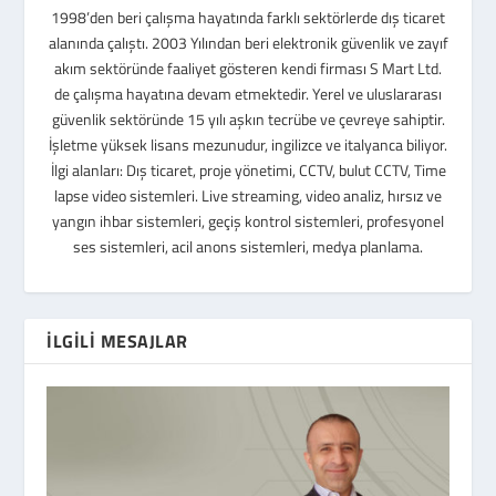
1998’den beri çalışma hayatında farklı sektörlerde dış ticaret
alanında çalıştı. 2003 Yılından beri elektronik güvenlik ve zayıf
akım sektöründe faaliyet gösteren kendi firması S Mart Ltd.
de çalışma hayatına devam etmektedir. Yerel ve uluslararası
güvenlik sektöründe 15 yılı aşkın tecrübe ve çevreye sahiptir.
İşletme yüksek lisans mezunudur, ingilizce ve italyanca biliyor.
İlgi alanları: Dış ticaret, proje yönetimi, CCTV, bulut CCTV, Time
lapse video sistemleri. Live streaming, video analiz, hırsız ve
yangın ihbar sistemleri, geçiş kontrol sistemleri, profesyonel
ses sistemleri, acil anons sistemleri, medya planlama.
İLGILI MESAJLAR