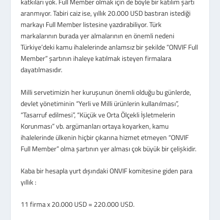
katkıları yok. Full Member olmak için de böyle bir katılım şartı
aranmıyor. Tabiri caiz ise, yıllık 20.000 USD bastıran istediği
markayı Full Member listesine yazdırabiliyor. Türk
markalarının burada yer almalarının en önemli nedeni
Türkiye’deki kamu ihalelerinde anlamsız bir şekilde “ONVIF Full
Member” şartının ihaleye katılmak isteyen firmalara
dayatılmasıdır.
Milli servetimizin her kuruşunun önemli olduğu bu günlerde,
devlet yönetiminin “Yerli ve Milli ürünlerin kullanılması”,
“Tasarruf edilmesi”, “Küçük ve Orta Ölçekli İşletmelerin
Korunması” vb. argümanları ortaya koyarken, kamu
ihalelerinde ülkenin hiçbir çıkarına hizmet etmeyen “ONVIF
Full Member” olma şartının yer alması çok büyük bir çelişkidir.
Kaba bir hesapla yurt dışındaki ONVIF komitesine giden para
yıllık :
11 firma x 20.000 USD = 220.000 USD.