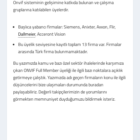
Onvif sisteminin gelişimine katkıda bulunan ve çalışma
gruplarına katılabilen üyelerdir.
Başlıca yabancı firmalar: Siemens, Anixter, Axxon, Flir,
Dallmeier
, Acceront Vision
Bu üyelik seviyesine kayıtlı toplam 13 firma var. Firmalar
arasında Türk firma bulunmamaktadır.
Bu yazımızda kamu ve bazı özel sektör ihalelerinde karşımıza
çıkan ONVIF Full Member üyeliği ile ilgili bazı noktalara açıklık
getirmeye çalıştık. Yazımızda adı geçen firmaların konu ile ilgili
düşüncelerini bize ulaşmaları durumunda buradan
paylaşabiliriz. Değerli takipçilerimizin de yorumlarını
görmekten memnuniyet duyduğumuzu bildirmek isteriz.