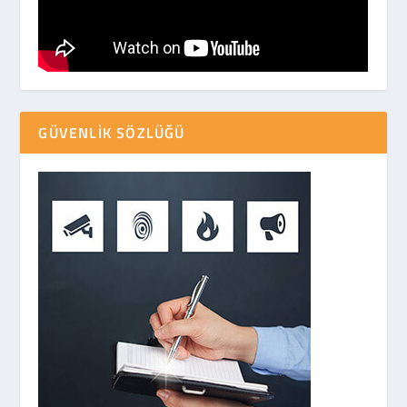
GÜVENLIK SÖZLÜĞÜ