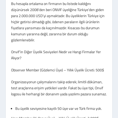
Bu hesapla ortalama on firmanın bu listede kaldığını
düşünürsek 2008’den beri ONVIF üyeliğine Türkiye’den giden
para 2.000.000 USD’yi aşmaktadır. Bu üyeliklerin Türkiye için
hiçbir getirisi olmadığı gibi, ödenen paraların ilgili ürünlerin
fiyatlara yansıması da kaçınılmazdır. Kısacası bu durumun
kamunun yararına değil, zararına bir durum olduğu
gözlemlenebilir.
Onvif’in Diğer Üyelik Seviyeleri Nedir ve Hangi Firmalar Yer
Alıyor?
Observer Member (Gözlemci Üye) – Yıllık Üyelik Ücreti: 500$
Organizasyonun çalışmalarını takip ederek; limitli döküman,
test araçlarına erişim yetkileri vardır. Fakat bu üye tipi, Onvif
logosu ile herhangi bir donanım yada yazılımı pazara sunamaz.
Bu üyelik seviyesine kayıtlı 50 üye var ve Türk firma yok.