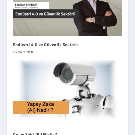
Endüstri 4.0 ve Güvenlik Sektörü
26 Mart 2018
Yapay Zekâ (AI) Nedir ?