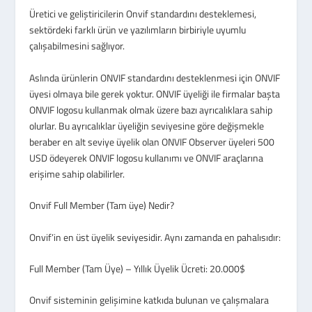
Üretici ve geliştiricilerin Onvif standardını desteklemesi,
sektördeki farklı ürün ve yazılımların birbiriyle uyumlu
çalışabilmesini sağlıyor.
Aslında ürünlerin ONVIF standardını desteklenmesi için ONVIF
üyesi olmaya bile gerek yoktur. ONVIF üyeliği ile firmalar başta
ONVIF logosu kullanmak olmak üzere bazı ayrıcalıklara sahip
olurlar. Bu ayrıcalıklar üyeliğin seviyesine göre değişmekle
beraber en alt seviye üyelik olan ONVIF Observer üyeleri 500
USD ödeyerek ONVIF logosu kullanımı ve ONVIF araçlarına
erişime sahip olabilirler.
Onvif Full Member (Tam üye) Nedir?
Onvif’in en üst üyelik seviyesidir. Aynı zamanda en pahalısıdır:
Full Member (Tam Üye) – Yıllık Üyelik Ücreti: 20.000$
Onvif sisteminin gelişimine katkıda bulunan ve çalışmalara